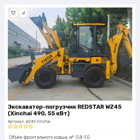
Экскаватор-погрузчик REDSTAR WZ45
(Xinchai 490, 55 кВт)
Артикул:
WZ45 Xinchai
Оценка
Объём фронтального ковша, м³: 0,8–1,0