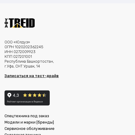
ООО «Юлдуз»
ОГРН 1020202362245
ИНН 0272009923
КПП 027201001
Республика Башкортостан,
г.Уфа, СНТ Уршак, 14
Записаться на тест-драйв
Спецтехника под заказ
Модели и марки [бренды]
Сервисное обслуживание
Складская техника