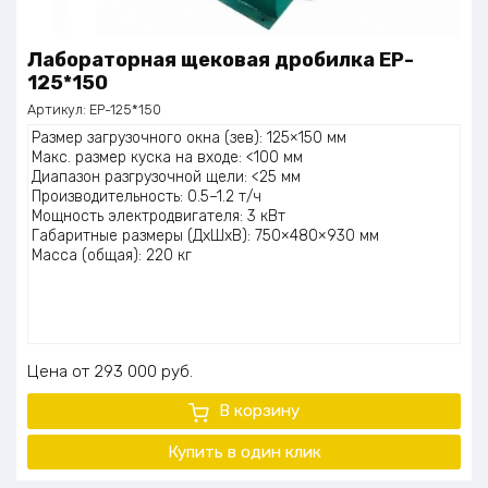
Лабораторная щековая дробилка EP-
125*150
Артикул:
EP-125*150
Размер загрузочного окна (зев): 125×150 мм
Макс. размер куска на входе: <100 мм
Диапазон разгрузочной щели: <25 мм
Производительность: 0.5–1.2 т/ч
Мощность электродвигателя: 3 кВт
Габаритные размеры (ДхШхВ): 750×480×930 мм
Масса (общая): 220 кг
Цена
293 000
руб.
В корзину
Купить в один клик