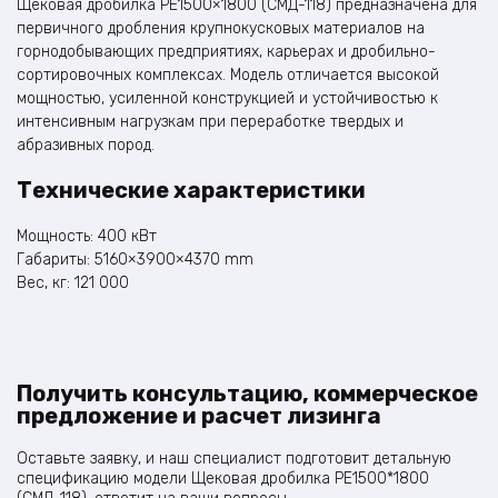
Щековая дробилка PE1500×1800 (СМД-118) предназначена для
первичного дробления крупнокусковых материалов на
горнодобывающих предприятиях, карьерах и дробильно-
сортировочных комплексах. Модель отличается высокой
мощностью, усиленной конструкцией и устойчивостью к
интенсивным нагрузкам при переработке твердых и
абразивных пород.
Технические характеристики
Мощность: 400 кВт
Габариты: 5160×3900×4370 mm
Вес, кг: 121 000
Получить консультацию, коммерческое
предложение и расчет лизинга
Оставьте заявку, и наш специалист подготовит детальную
спецификацию модели Щековая дробилка PE1500*1800