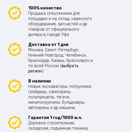
100% качество
Продажа спецтехники для
площадки и на склад, навесного
оборудования, запчастей и др
товаров от официального
дилера в городе Уфе
Доставка от 1 дня
Москва, Санкт-Петербург,
Нижний Новгород, Челябинск,
Краснодар, Казань, Красноярск и
по всей России (
выбрать
регион
)
В наличии
Новые экскаваторы, погрузчики,
грейдеры, самосвалы,
полуприцепы, тягачи,
минипогрузчики, бульдозеры,
автокраны и др машины
Гарантия 1 год/1000 м.ч.
Дорожно строительная,
складская, подъемная техника,