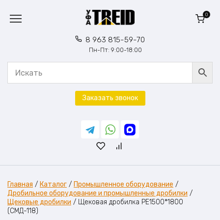
Перейти
к
0
содержанию
8 963 815-59-70
Пн-Пт: 9:00-18:00
Заказать звонок
Главная
/
Каталог
/
Промышленное оборудование
/
Дробильное оборудование и промышленные дробилки
/
Щековые дробилки
/
Щековая дробилка PE1500*1800
(СМД-118)