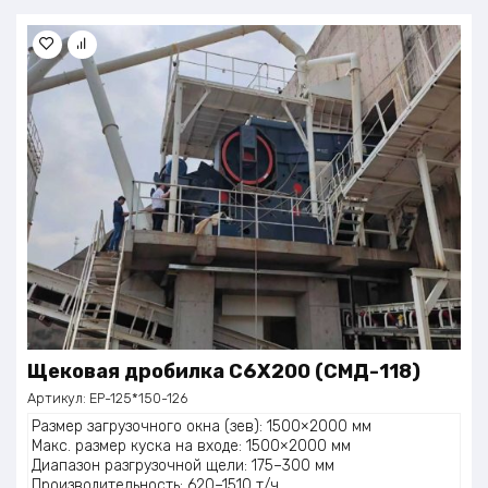
Щековая дробилка C6X200 (СМД-118)
Артикул:
EP-125*150-126
Размер загрузочного окна (зев): 1500×2000 мм
Макс. размер куска на входе: 1500×2000 мм
Диапазон разгрузочной щели: 175–300 мм
Производительность: 620–1510 т/ч