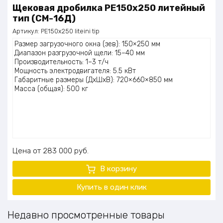
Щековая дробилка PE150x250 литейный
тип (СМ-16Д)
Артикул:
PE150x250 liteini tip
Размер загрузочного окна (зев): 150×250 мм
Диапазон разгрузочной щели: 15–40 мм
Производительность: 1–3 т/ч
Мощность электродвигателя: 5.5 кВт
Габаритные размеры (ДхШхВ): 720×660×850 мм
Масса (общая): 500 кг
Цена
283 000
руб.
В корзину
Купить в один клик
Недавно просмотренные товары