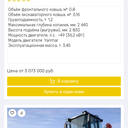
Оценка
Объём фронтального ковша, м³: 0,8
5.00
из 5
Объём экскаваторного ковша, м³: 0,16
Грузоподъёмность, т: 1,2
Максимальная глубина копания, мм: 2 640
Высота подъёма (выгрузки), мм: 2 830
Мощность двигателя, л.с.: ~49 (36,2 кВт)
Модель двигателя: Yanmar
Эксплуатационная масса, т: 3,45
Цена
3 073 000
руб.
В корзину
Купить в один клик