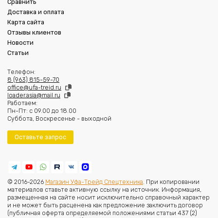
Сравнить
Доставка и оплата
Карта сайта
Отзывы клиентов
Новости
Статьи
Телефон:
8 (963) 815-59-70
office@ufa-treid.ru
loader.asia@mail.ru
Работаем:
Пн-Пт: с 09.00 до 18.00
Суббота, Воскресенье - выходной
Оставьте запрос
© 2016-2026
Магазин Уфа-Трейд Спецтехника
. При копировании
материалов ставьте активную ссылку на источник. Информация,
размещенная на сайте носит исключительно справочный характер
и не может быть расценена как предложение заключить договор
(публичная оферта определяемой положениями статьи 437 (2)