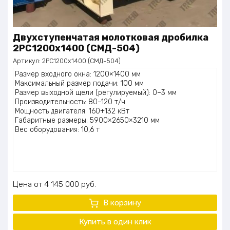
Двухступенчатая молотковая дробилка
2PC1200х1400 (СМД-504)
Артикул:
2PC1200x1400 (СМД-504)
Размер входного окна: 1200×1400 мм
Максимальный размер подачи: 100 мм
Размер выходной щели (регулируемый): 0–3 мм
Производительность: 80–120 т/ч
Мощность двигателя: 160+132 кВт
Габаритные размеры: 5900×2650×3210 мм
Вес оборудования: 10,6 т
Цена
4 145 000
руб.
В корзину
Купить в один клик