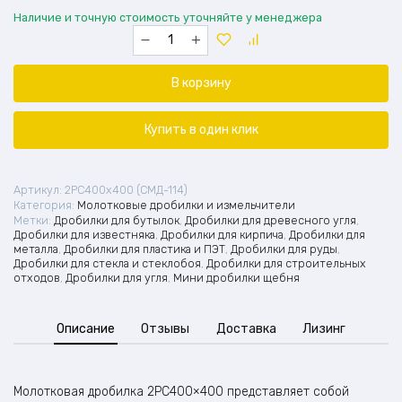
Наличие и точную стоимость уточняйте у менеджера
Количество
товара
Двухступенчатая
молотковая
В корзину
дробилка
2PC400x400
(СМД-114)
Купить в один клик
Артикул:
2PC400x400 (СМД-114)
Категория:
Молотковые дробилки и измельчители
Метки:
Дробилки для бутылок
,
Дробилки для древесного угля
,
Дробилки для известняка
,
Дробилки для кирпича
,
Дробилки для
металла
,
Дробилки для пластика и ПЭТ
,
Дробилки для руды
,
Дробилки для стекла и стеклобоя
,
Дробилки для строительных
отходов
,
Дробилки для угля
,
Мини дробилки щебня
Описание
Отзывы
Доставка
Лизинг
Молотковая дробилка 2PC400×400 представляет собой