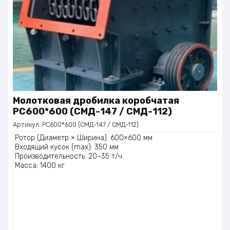
Молотковая дробилка коробчатая
PC600*600 (СМД-147 / СМД-112)
Артикул:
PC600*600 (СМД-147 / СМД-112)
Ротор (Диаметр × Ширина): 600×600 мм
Входящий кусок (max): 350 мм
Производительность: 20–35 т/ч
Масса: 1400 кг