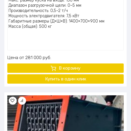
Макс. размер куска на входе: 150 мм
Диапазон разгрузочной щели: 0–5 мм
Производительность: 0,5–2 т/ч
Мощность электродвигателя: 7,5 кВт
Габаритные размеры (Д×Ш×В): 1400×700×900 мм
Масса (общая): 500 кг
Цена
281 000
руб.
В корзину
Купить в один клик