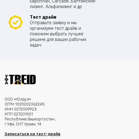
Европлан, Carcade, Балтийский
лизинг, Альфализинг и др
Тест драйв
Отправьте заявку и мы
организуем тест драйв и
поможем выбрать лучшее
решине для ваших рабочих
задач
ООО «Юлдуз»
ОГРН 1020202362245
ИНН 0272009923
КПП 027201001
Республика Башкортостан,
г.Уфа, СНТ Уршак, 14
Записаться на тест-драйв