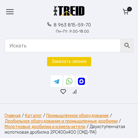
Перейти
к
0
содержанию
8 963 815-59-70
Пн-Пт: 9:00-18:00
Заказать звонок
Главная
/
Каталог
/
Промышленное оборудование
/
Дробильное оборудование и промышленные дробилки
/
Молотковые дробилки и измельчители
/
Двухступенчатая
молотковая дробилка 2PC400x400 (СМД-114)