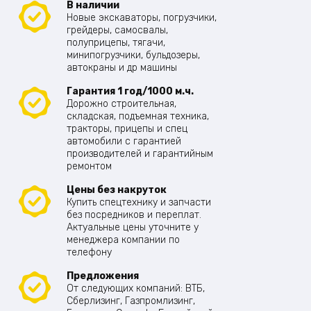
В наличии
Новые экскаваторы, погрузчики,
грейдеры, самосвалы,
полуприцепы, тягачи,
минипогрузчики, бульдозеры,
автокраны и др машины
Гарантия 1 год/1000 м.ч.
Дорожно строительная,
складская, подъемная техника,
тракторы, прицепы и спец
автомобили с гарантией
производителей и гарантийным
ремонтом
Цены без накруток
Купить спецтехнику и запчасти
без посредников и переплат.
Актуальные цены уточните у
менеджера компании по
телефону
Предложения
От следующих компаний: ВТБ,
Сберлизинг, Газпромлизинг,