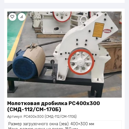
Молотковая дробилка PC400x300
(СМД-112/СМ-170Б)
Артикул:
PC400x300 (СМД-112/СМ-170Б)
Размер загрузочного окна (зев): 400×300 мм