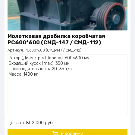
Молотковая дробилка коробчатая
PC600*600 (СМД-147 / СМД-112)
Артикул:
PC600*600 (СМД-147 / СМД-112)
Ротор (Диаметр × Ширина): 600×600 мм
Входящий кусок (max): 350 мм
Производительность: 20–35 т/ч
Масса: 1400 кг
Цена
802 000
руб.
В корзину