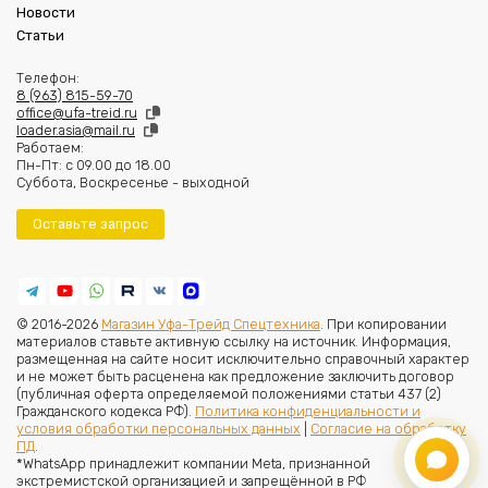
Новости
Статьи
Телефон:
8 (963) 815-59-70
office@ufa-treid.ru
loader.asia@mail.ru
Работаем:
Пн-Пт: с 09.00 до 18.00
Суббота, Воскресенье - выходной
Оставьте запрос
© 2016-2026
Магазин Уфа-Трейд Спецтехника
. При копировании
материалов ставьте активную ссылку на источник. Информация,
размещенная на сайте носит исключительно справочный характер
и не может быть расценена как предложение заключить договор
(публичная оферта определяемой положениями статьи 437 (2)
Гражданского кодекса РФ).
Политика конфиденциальности и
условия обработки персональных данных
|
Согласие на обработку
ПД
.
*WhatsApp принадлежит компании Meta, признанной
экстремистской организацией и запрещённой в РФ