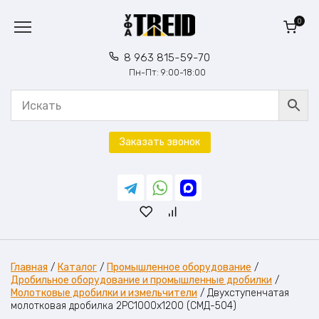
Перейти
к
0
содержанию
8 963 815-59-70
Пн-Пт: 9:00-18:00
Заказать звонок
Главная
/
Каталог
/
Промышленное оборудование
/
Дробильное оборудование и промышленные дробилки
/
Молотковые дробилки и измельчители
/
Двухступенчатая
молотковая дробилка 2PC1000х1200 (СМД-504)