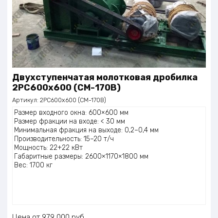
Двухступенчатая молотковая дробилка
2PC600х600 (СМ-170В)
Артикул:
2PC600х600 (СМ-170В)
Размер входного окна: 600×600 мм
Размер фракции на входе: < 30 мм
Минимальная фракция на выходе: 0,2–0,4 мм
Производительность: 15–20 т/ч
Мощность: 22+22 кВт
Габаритные размеры: 2600×1170×1800 мм
Вес: 1700 кг
Цена
979 000
руб.