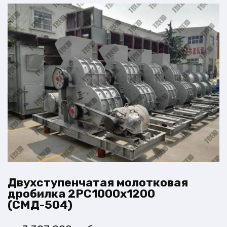
Двухступенчатая молотковая
дробилка 2PC1000х1200
(СМД-504)