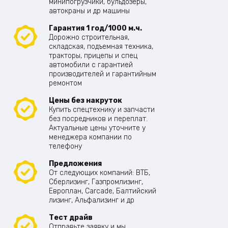
минипогрузчики, бульдозеры,
автокраны и др машины
Гарантия 1 год/1000 м.ч.
Дорожно строительная,
складская, подъемная техника,
тракторы, прицепы и спец
автомобили с гарантией
производителей и гарантийным
ремонтом
Цены без накруток
Купить спецтехнику и запчасти
без посредников и переплат.
Актуальные цены уточните у
менеджера компании по
телефону
Предложения
От следующих компаний: ВТБ,
Сберлизинг, Газпромлизинг,
Европлан, Carcade, Балтийский
лизинг, Альфализинг и др
Тест драйв
Отправьте заявку и мы