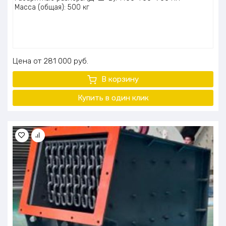
Масса (общая): 500 кг
Цена
281 000
руб.
В корзину
Купить в один клик