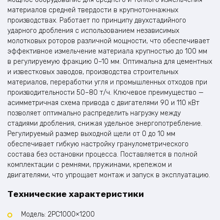
материалов средней твердости в крупнотоннажных
производствах. Работает по принципу двухстадийного
ударного дробления с использованием независимых
молотковых роторов различной мощности, что обеспечивает
эффективное измельчение материала крупностью до 100 мм
в регулируемую фракцию 0–10 мм. Оптимальна для цементных
и известковых заводов, производства строительных
материалов, переработки угля и промышленных отходов при
производительности 50–80 т/ч. Ключевое преимущество —
асимметричная схема привода с двигателями 90 и 110 кВт
позволяет оптимально распределить нагрузку между
стадиями дробления, снижая удельное энергопотребление.
Регулируемый размер выходной щели от 0 до 10 мм
обеспечивает гибкую настройку гранулометрического
состава без остановки процесса. Поставляется в полной
комплектации с ремнями, пружинами, крепежом и
двигателями, что упрощает монтаж и запуск в эксплуатацию.
Технические характеристики
Модель: 2PC1000×1200