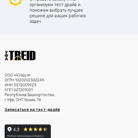
организуем тест драйв и
поможем выбрать лучшее
решине для ваших рабочих
задач
ООО «Юлдуз»
ОГРН 1020202362245
ИНН 0272009923
КПП 027201001
Республика Башкортостан,
г.Уфа, СНТ Уршак, 14
Записаться на тест-драйв