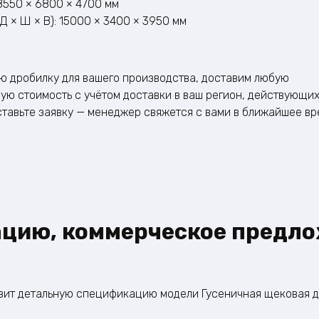
18550 × 6800 × 4700 мм
 × Ш × В): 15000 × 3400 × 3950 мм
 дробилку для вашего производства, доставим любую
ую стоимость с учётом доставки в ваш регион, действующи
оставьте заявку — менеджер свяжется с вами в ближайшее в
ацию, коммерческое предло
овит детальную спецификацию модели Гусеничная щековая д