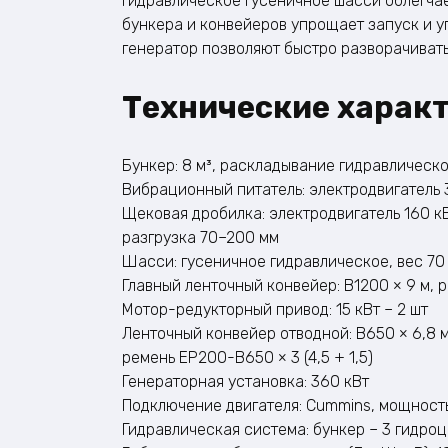
Гидравлическое гусеничное шасси облегча
бункера и конвейеров упрощает запуск и 
генератор позволяют быстро разворачивать
Технические харак
Бункер: 8 м³, раскладывание гидравлическо
Вибрационный питатель: электродвигатель 
Щековая дробилка: электродвигатель 160 к
разгрузка 70–200 мм
Шасси: гусеничное гидравлическое, вес 70 
Главный ленточный конвейер: B1200 × 9 м, р
Мотор-редукторный привод: 15 кВт – 2 шт
Ленточный конвейер отводной: B650 × 6,8 м
ремень EP200-B650 × 3 (4,5 + 1,5)
Генераторная установка: 360 кВт
Подключение двигателя: Cummins, мощност
Гидравлическая система: бункер – 3 гидро