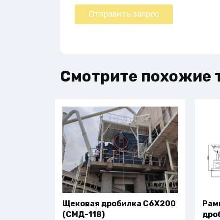
Смотрите похожие 
Щековая дробилка C6X200
Рам
(СМД-118)
дро