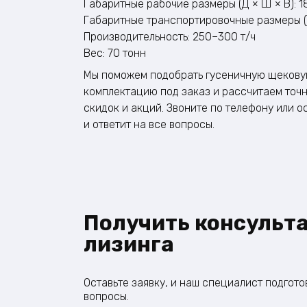
Габаритные рабочие размеры (Д × Ш × В): 
Габаритные транспортировочные размеры (Д
Производительность: 250–300 т/ч
Вес: 70 тонн
Мы поможем подобрать гусеничную щековую
комплектацию под заказ и рассчитаем точн
скидок и акций. Звоните по телефону или 
и ответит на все вопросы.
Получить консульт
лизинга
Оставьте заявку, и наш специалист подгот
вопросы.