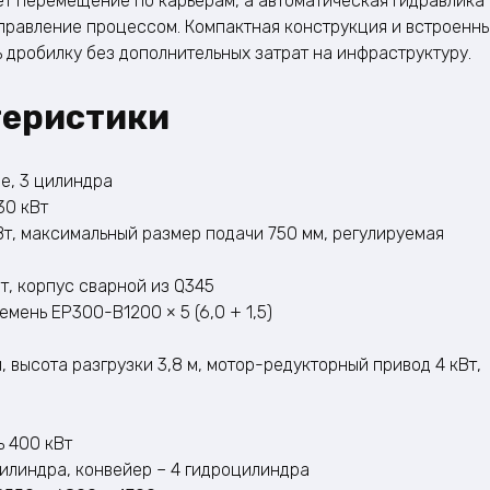
ет перемещение по карьерам, а автоматическая гидравлика
управление процессом. Компактная конструкция и встроенн
 дробилку без дополнительных затрат на инфраструктуру.
теристики
е, 3 цилиндра
30 кВт
Вт, максимальный размер подачи 750 мм, регулируемая
т, корпус сварной из Q345
емень EP300-B1200 × 5 (6,0 + 1,5)
, высота разгрузки 3,8 м, мотор-редукторный привод 4 кВт,
ь 400 кВт
цилиндра, конвейер – 4 гидроцилиндра