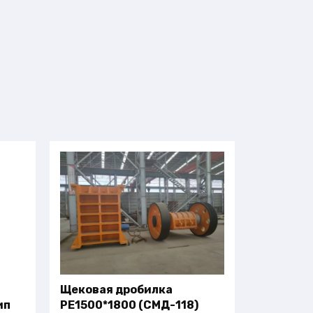
Щековая дробилка
ип
PE1500*1800 (СМД-118)