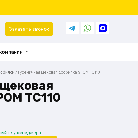
Заказать звонок
 компании
обилки
/
Гусеничная щековая дробилка SPOM ТС110
 щековая
POM ТС110
чняйте у менеджера